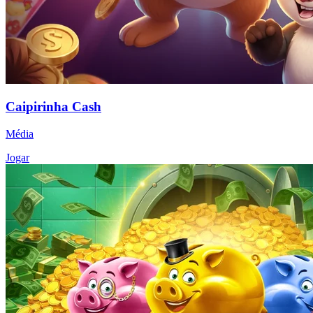
Caipirinha Cash
Média
Jogar